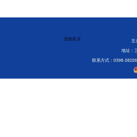
党政机关
主
地址：
联系方式：0398-2822