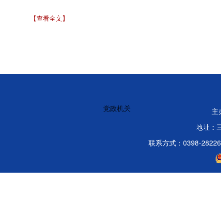
【查看全文】
党政机关
主
地址：
联系方式：0398-2822