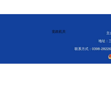
党政机关
主
地址：
联系方式：0398-2822