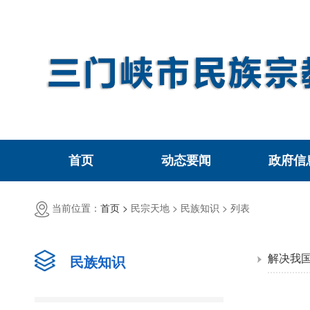
首页
动态要闻
政府信
当前位置：
首页 >
民宗天地 >
民族知识 >
列表
解决我
民族知识