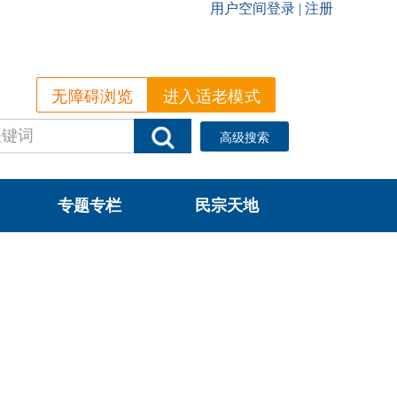
无障碍浏览
进入适老模式
高级搜索
专题专栏
民宗天地